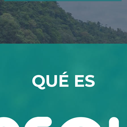
QUÉ ES