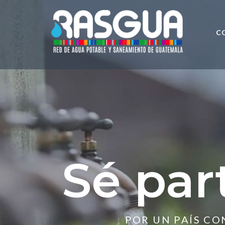
C
Sé par
POR UN PAÍS C