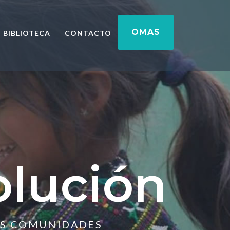
OMAS
BIBLIOTECA
CONTACTO
olución
US COMUNIDADES