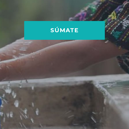
SÚMATE