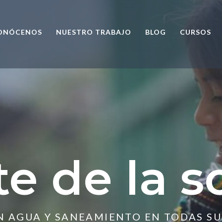
ONÓCENOS
NUESTRO TRABAJO
BLOG
CURSOS
te de la s
ON AGUA Y SANEAMIENTO EN TODAS S