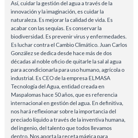
Así, cuidar la gestión del agua a través de la
innovación y la imaginación, es cuidar la
naturaleza. Es mejorar la calidad de vida. Es
acabar con las sequías. Es conservar la
biodiversidad. Es prevenir virus y enfermedades.
Es luchar contra el Cambio Climático. Juan Carlos
González se dedica desde hace más de dos
décadas al noble oficio de quitarle la sal al agua
para acondicionarla para uso humano, agrícola o
industrial. Es CEO de la empresa ELMASA
Tecnología del Agua, entidad creada en
Maspalomas hace 50 años, que es referencia
internacional en gestión del agua. En definitiva,
nos hará reflexionar sobre la importancia del
preciado líquido a través de la inventiva humana,
del ingenio, del talento que todos llevamos
dentro. Nos aporta la receta mágica para