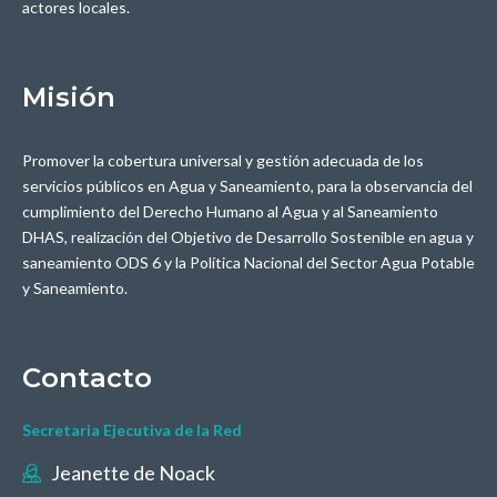
actores locales.
Misión
Promover la cobertura universal y gestión adecuada de los
servicios públicos en Agua y Saneamiento, para la observancia del
cumplimiento del Derecho Humano al Agua y al Saneamiento
DHAS, realización del Objetivo de Desarrollo Sostenible en agua y
saneamiento ODS 6 y la Política Nacional del Sector Agua Potable
y Saneamiento.
Contacto
Secretaria Ejecutiva de la Red
Jeanette de Noack