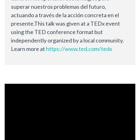
superar nuestros problemas del futuro,
actuando a través de la acción concreta en el
presente.This talk was given at a TEDx event
using the TED conference format but
independently organized by a local community.
Learn more at
https://www.ted.com/tedx